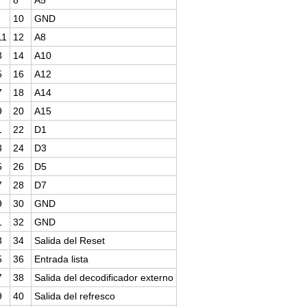
10
GND
11
12
A8
3
14
A10
5
16
A12
7
18
A14
9
20
A15
1
22
D1
3
24
D3
5
26
D5
7
28
D7
9
30
GND
1
32
GND
3
34
Salida del Reset
5
36
Entrada lista
7
38
Salida del decodificador externo
9
40
Salida del refresco