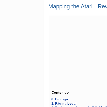
Mapping the Atari - Re
Contenido
0.
Prólogo
1.
Página Legal