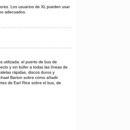
ores. Los usuarios de XL pueden usar
cho adecuados.
utilizada: el puerto de bus de
ecto y sin búfer a todas las líneas de
ralelas rápidas, discos duros y
ichael Barton sobre cómo añadir
tes de Earl Rice sobre el bus, de