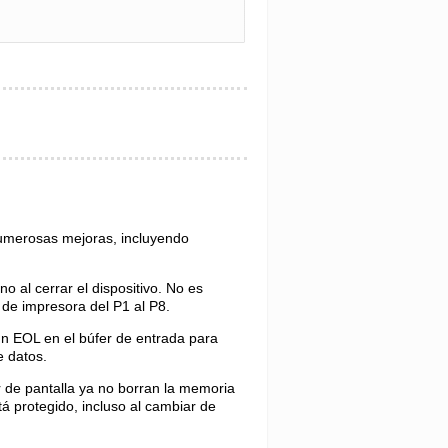
numerosas mejoras, incluyendo
no al cerrar el dispositivo. No es
 de impresora del P1 al P8.
 un EOL en el búfer de entrada para
e datos.
or de pantalla ya no borran la memoria
á protegido, incluso al cambiar de