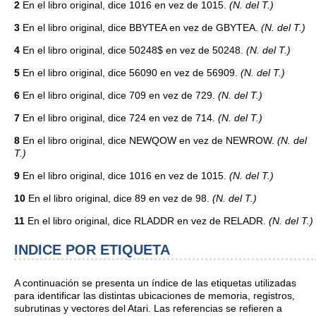
2
En el libro original, dice 1016 en vez de 1015.
(N. del T.)
3
En el libro original, dice BBYTEA en vez de GBYTEA.
(N. del T.)
4
En el libro original, dice 50248$ en vez de 50248.
(N. del T.)
5
En el libro original, dice 56090 en vez de 56909.
(N. del T.)
6
En el libro original, dice 709 en vez de 729.
(N. del T.)
7
En el libro original, dice 724 en vez de 714.
(N. del T.)
8
En el libro original, dice NEWQOW en vez de NEWROW.
(N. del
T.)
9
En el libro original, dice 1016 en vez de 1015.
(N. del T.)
10
En el libro original, dice 89 en vez de 98.
(N. del T.)
11
En el libro original, dice RLADDR en vez de RELADR.
(N. del T.)
INDICE POR ETIQUETA
A continuación se presenta un índice de las etiquetas utilizadas
para identificar las distintas ubicaciones de memoria, registros,
subrutinas y vectores del Atari. Las referencias se refieren a