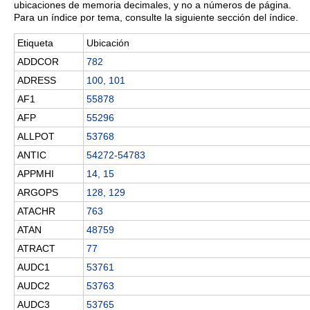
ubicaciones de memoria decimales, y no a números de página.
Para un índice por tema, consulte la siguiente sección del índice.
Etiqueta
Ubicación
ADDCOR
782
ADRESS
100, 101
AF1
55878
AFP
55296
ALLPOT
53768
ANTIC
54272-54783
APPMHI
14, 15
ARGOPS
128, 129
ATACHR
763
ATAN
48759
ATRACT
77
AUDC1
53761
AUDC2
53763
AUDC3
53765