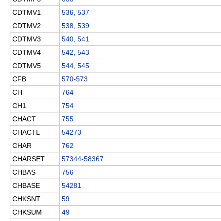
CDTMV1
536, 537
CDTMV2
538, 539
CDTMV3
540, 541
CDTMV4
542, 543
CDTMV5
544, 545
CFB
570
-
573
CH
764
CH1
754
CHACT
755
CHACTL
54273
CHAR
762
CHARSET
57344-58367
CHBAS
756
CHBASE
54281
CHKSNT
59
CHKSUM
49