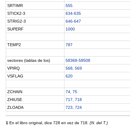
SRTIMR
555
STICK2-3
634-635
STRIG2-3
646-647
SUPERF
1000
TEMP2
787
vectores (tablas de los)
58368-58508
VPIRQ
568, 569
VSFLAG
620
ZCHAIN
74, 75
ZHIUSE
717, 718
ZLOADA
723, 724
1
En el libro original, dice 728 en vez de 718.
(N. del T.)