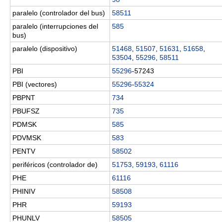
paralelo (controlador del bus)
58511
paralelo (interrupciones del
585
bus)
paralelo (dispositivo)
51468
,
51507
,
51631
,
51658
,
53504
,
55296
,
58511
PBI
55296
-57243
PBI (vectores)
55296
-
55324
PBPNT
734
PBUFSZ
735
PDMSK
585
PDVMSK
583
PENTV
58502
periféricos (controlador de)
51753
,
59193
,
61116
PHE
61116
PHINIV
58508
PHR
59193
PHUNLV
58505