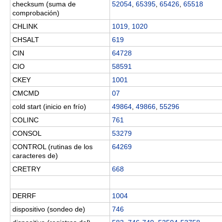
checksum (suma de
52054
,
65395
,
65426
,
65518
comprobación)
CHLINK
1019, 1020
CHSALT
619
CIN
64728
CIO
58591
CKEY
1001
CMCMD
07
cold start (inicio en frío)
49864
,
49866
,
55296
COLINC
761
CONSOL
53279
CONTROL (rutinas de los
64269
caracteres de)
CRETRY
668
DERRF
1004
dispositivo (sondeo de)
746