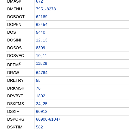
DMASK
672
DMENU
7951-8278
DOBOOT
62189
DOPEN
62454
DOS
5440
DOSINI
12, 13
DOSOS
8309
DOSVEC
10, 11
11528
2
DFFM
DRAW
64764
DRETRY
55
DRKMSK
78
DRVBYT
1802
DSKFMS
24, 25
DSKIF
60912
DSKORG
60906-61047
DSKTIM
582