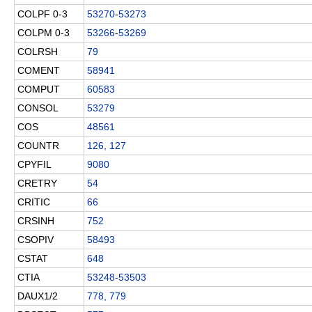
COLPF 0-3
53270
-
53273
COLPM 0-3
53266
-
53269
COLRSH
79
COMENT
58941
COMPUT
60583
CONSOL
53279
COS
48561
COUNTR
126, 127
CPYFIL
9080
CRETRY
54
CRITIC
66
CRSINH
752
CSOPIV
58493
CSTAT
648
CTIA
53248-53503
DAUX1/2
778, 779