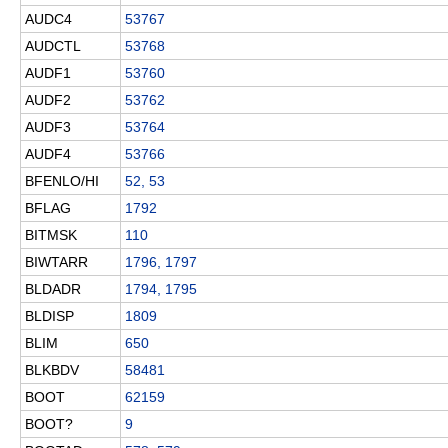
AUDC4
53767
AUDCTL
53768
AUDF1
53760
AUDF2
53762
AUDF3
53764
AUDF4
53766
BFENLO/HI
52, 53
BFLAG
1792
BITMSK
110
BIWTARR
1796, 1797
BLDADR
1794, 1795
BLDISP
1809
BLIM
650
BLKBDV
58481
BOOT
62159
BOOT?
9